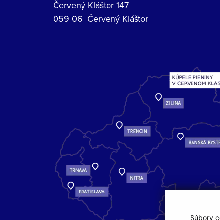
Červený Kláštor 147
059 06 Červený Kláštor
Súbory co