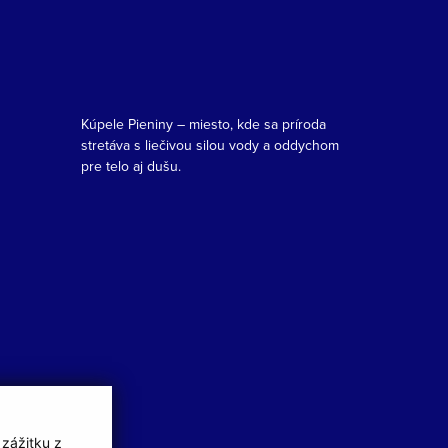
Kúpele Pieniny – miesto, kde sa príroda
stretáva s liečivou silou vody a oddychom
pre telo aj dušu.
 zážitku z