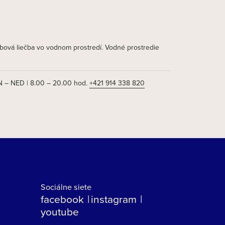
ybová liečba vo vodnom prostredí. Vodné prostredie
 – NED | 8.00 – 20.00 hod.
+421 914 338 820
Sociálne siete
facebook
instagram
youtube