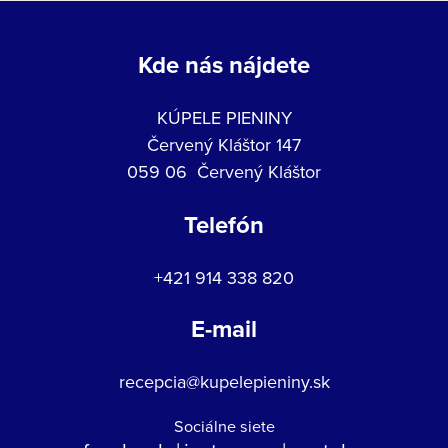
Kde nás nájdete
KÚPELE PIENINY
Červený Kláštor 147
059 06 Červený Kláštor
Telefón
+421 914 338 820
E-mail
recepcia@kupelepieniny.sk
Sociálne siete