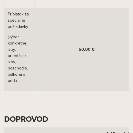
Príplatok za
špeciálne
požiadavky
(výber
konkrétnej
izby,
50,00 €
orientácie
izby,
poschodia,
balkóna a
pod.)
DOPROVOD