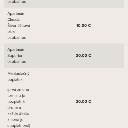
osoba/noc
Apartmán
Classic,
Štvorlôžková
10,00 €
izba:
osoba/noc
Apartmán
Superior:
20,00 €
osoba/noc
Manipulačný
poplatok
(prvá zmena
termínu je
bezplatná,
20,00 €
druhá a
každá ďalšia
zmena je
spoplatnená)