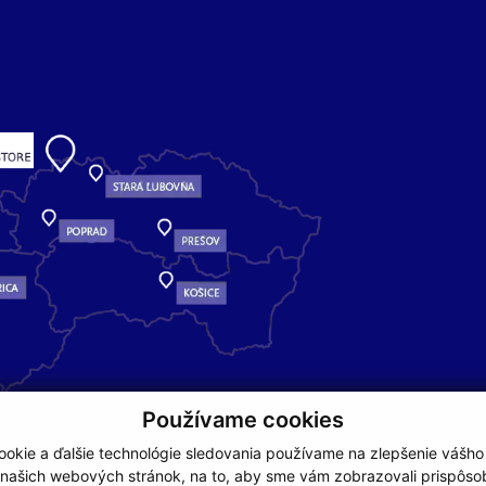
Používame cookies
okie a ďalšie technológie sledovania používame na zlepšenie vášho
 našich webových stránok, na to, aby sme vám zobrazovali prispôs