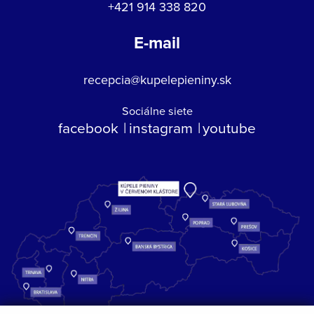
+421 914 338 820
E-mail
recepcia@kupelepieniny.sk
Sociálne siete
facebook
instagram
youtube