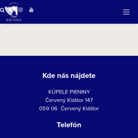
ZÁZRAČNÁ VODA
v očarujúcej prírode Pienin
Kde nás nájdete
KÚPELE PIENINY
Červený Kláštor 147
059 06 Červený Kláštor
Telefón