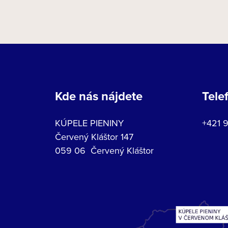
Kde nás nájdete
Tele
KÚPELE PIENINY
+421 
Červený Kláštor 147
059 06 Červený Kláštor