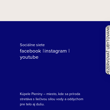
REZERVOVAŤ UBYTOVAN
Sociálne siete
facebook
instagram
youtube
Kúpele Pieniny – miesto, kde sa príroda
stretáva s liečivou silou vody a oddychom
pre telo aj dušu.