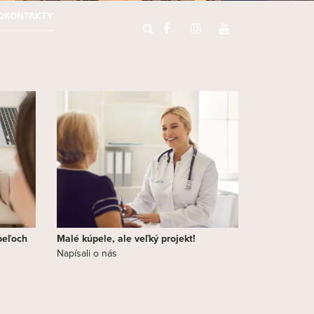
Q
KONTAKTY
peľoch
Malé kúpele, ale veľký projekt!
Napísali o nás