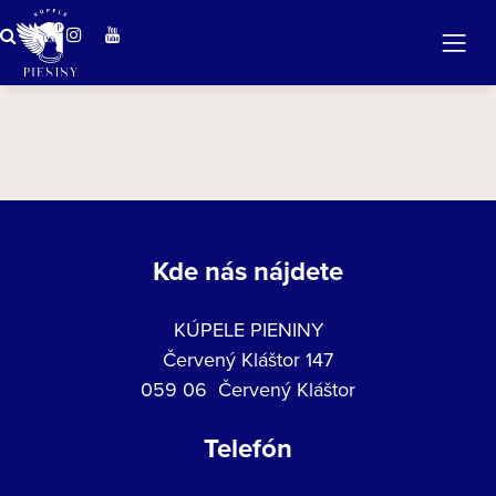
Zázračná voda v Pieninách
Kde nás nájdete
KÚPELE PIENINY
Červený Kláštor 147
059 06 Červený Kláštor
Telefón