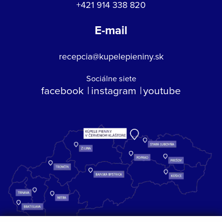
+421 914 338 820
E-mail
recepcia@kupelepieniny.sk
Sociálne siete
facebook
instagram
youtube