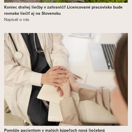
Koniec drahej liečby v zahraničí! Licencované pracovisko bude
rovnako liečiť aj na Slovensku
Napísali o nás
Pomôže pacientom v malých kúpeľoch nová liečebná