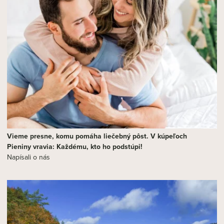
Vieme presne, komu pomáha liečebný pôst. V kúpeľoch
Pieniny vravia: Každému, kto ho podstúpi!
Napísali o nás