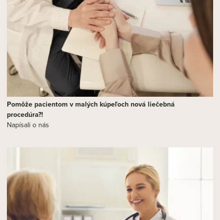
Pomôže pacientom v malých kúpeľoch nová liečebná
procedúra?!
Napísali o nás