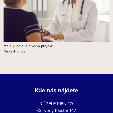
Malé kúpele, ale veľký projekt!
Napísali o nás
Kde nás nájdete
KÚPELE PIENINY
Červený Kláštor 147