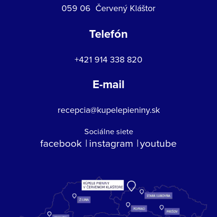
059 06 Červený Kláštor
Telefón
+421 914 338 820
E-mail
recepcia@kupelepieniny.sk
Sociálne siete
facebook
instagram
youtube