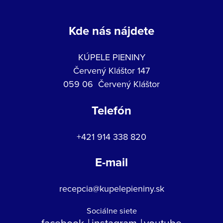
Kde nás nájdete
KÚPELE PIENINY
Červený Kláštor 147
059 06 Červený Kláštor
Telefón
+421 914 338 820
E-mail
recepcia@kupelepieniny.sk
Sociálne siete
facebook
instagram
youtube