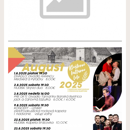
NOVÝ ČLÁNOK 2
NOVÝ ČLÁNOK