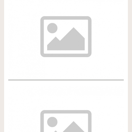
NOVÝ ČLÁNOK 3