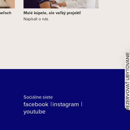
peľoch
Malé kúpele, ale veľký projekt!
Napísali o nás
REZERVOVAŤ UBYTOVAN
Sociálne siete
facebook
instagram
youtube