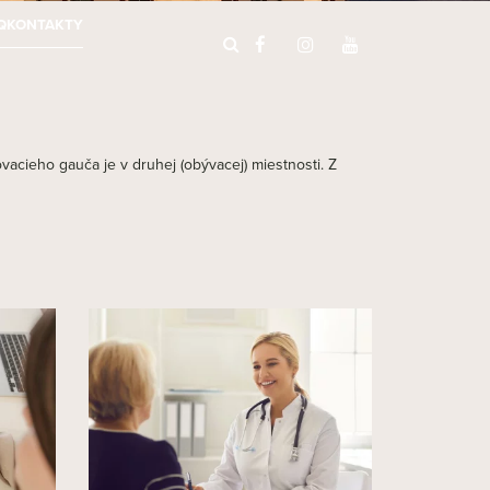
Q
KONTAKTY
vacieho gauča je v druhej (obývacej) miestnosti. Z