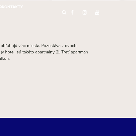
Q
KONTAKTY
 obľubujú viac miesta. Pozostáva z dvoch
(v hoteli sú takéto apartmány 2). Tretí apartmán
alkón.