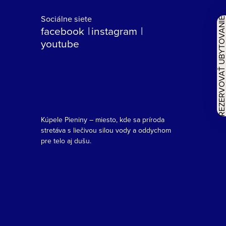
Sociálne siete
REZERVOVAŤ UBYTOVAN
facebook
instagram
youtube
Kúpele Pieniny – miesto, kde sa príroda
stretáva s liečivou silou vody a oddychom
pre telo aj dušu.