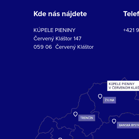
Kde nás nájdete
Tele
KÚPELE PIENINY
+421 
Červený Kláštor 147
059 06 Červený Kláštor