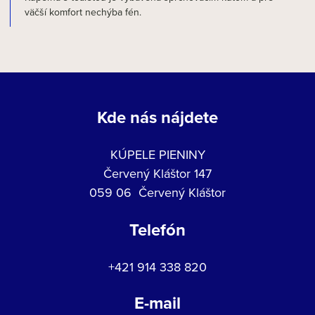
väčší komfort nechýba fén.
Kde nás nájdete
KÚPELE PIENINY
Červený Kláštor 147
059 06 Červený Kláštor
Telefón
+421 914 338 820
E-mail