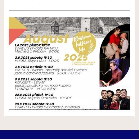
NOVÝ ČLÁNOK 2
NOVÝ ČLÁNOK