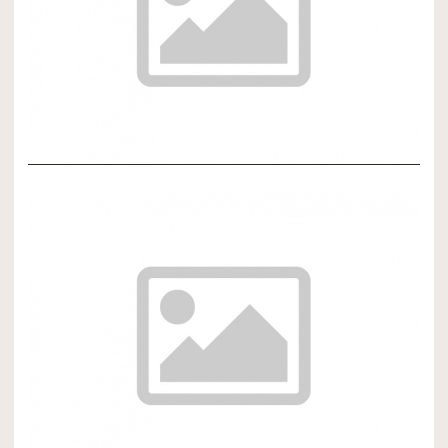
NOVÝ ČLÁNOK 3