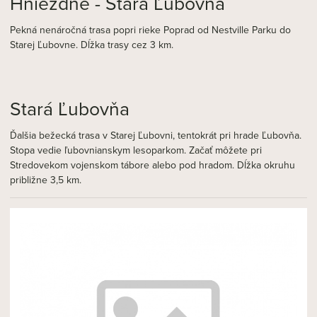
Hniezdne - Stará Ľubovňa
Pekná nenáročná trasa popri rieke Poprad od Nestville Parku do
Starej Ľubovne. Dĺžka trasy cez 3 km.
Stará Ľubovňa
Ďalšia bežecká trasa v Starej Ľubovni, tentokrát pri hrade Ľubovňa.
Stopa vedie ľubovnianskym lesoparkom. Začať môžete pri
Stredovekom vojenskom tábore alebo pod hradom. Dĺžka okruhu
približne 3,5 km.