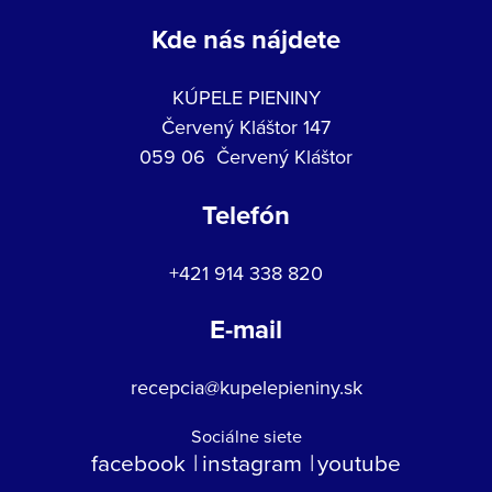
Kde nás nájdete
KÚPELE PIENINY
Červený Kláštor 147
059 06 Červený Kláštor
Telefón
+421 914 338 820
E-mail
recepcia@kupelepieniny.sk
Sociálne siete
facebook
instagram
youtube