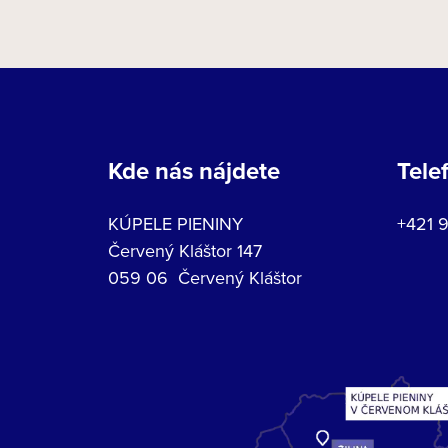
Kde nás nájdete
Tele
KÚPELE PIENINY
+421 
Červený Kláštor 147
059 06 Červený Kláštor