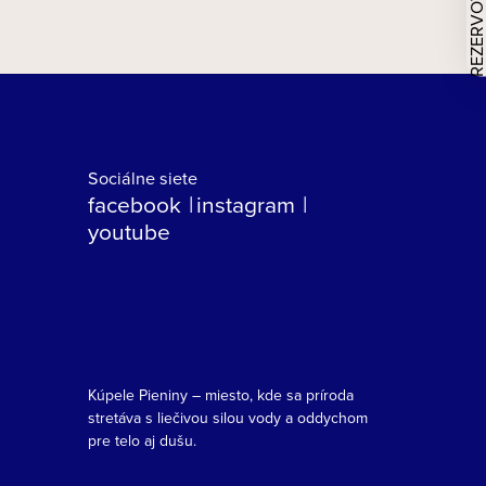
Sociálne siete
facebook
instagram
youtube
Kúpele Pieniny – miesto, kde sa príroda
stretáva s liečivou silou vody a oddychom
pre telo aj dušu.