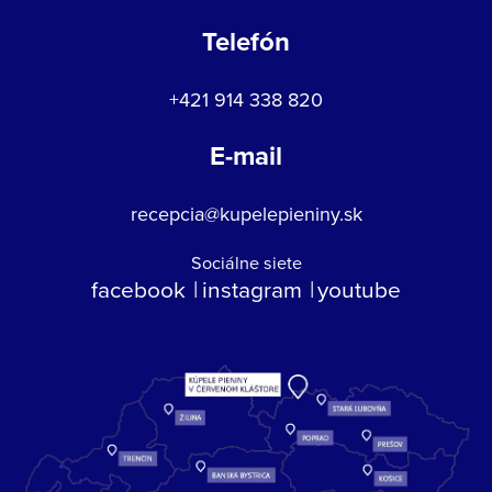
Telefón
+421 914 338 820
E-mail
recepcia@kupelepieniny.sk
Sociálne siete
facebook
instagram
youtube