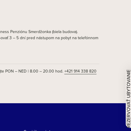
lness Penziónu Smerdžonka (biela budova).
sovať 3 – 5 dní pred nástupom na pobyt na telefónnom
te PON – NED | 8.00 – 20.00 hod.
+421 914 338 820
REZERVOVAŤ UBYTOVAN