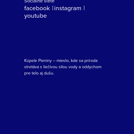
Sociálne siete
facebook
instagram
youtube
Kúpele Pieniny – miesto, kde sa príroda
stretáva s liečivou silou vody a oddychom
pre telo aj dušu.