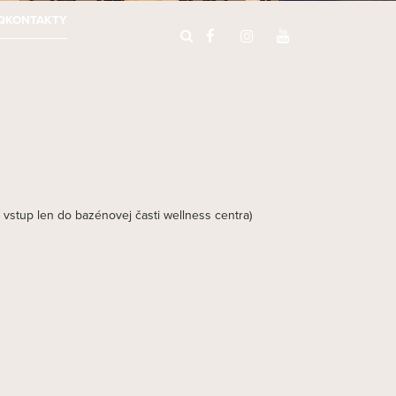
Q
KONTAKTY
vstup len do bazénovej časti wellness centra)