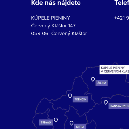
Kde nás nájdete
Tele
KÚPELE PIENINY
+421 
Červený Kláštor 147
059 06 Červený Kláštor