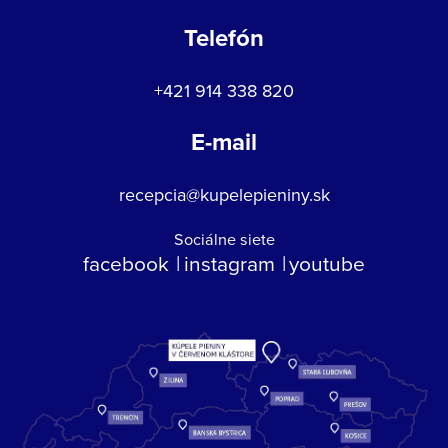
Telefón
+421 914 338 820
E-mail
recepcia@kupelepieniny.sk
Sociálne siete
facebook
instagram
youtube