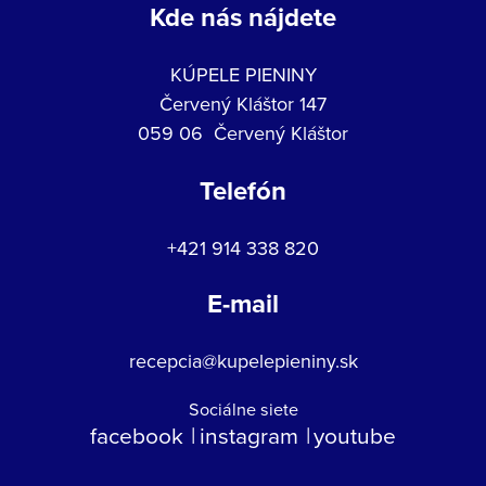
Kde nás nájdete
KÚPELE PIENINY
Červený Kláštor 147
059 06 Červený Kláštor
Telefón
+421 914 338 820
E-mail
recepcia@kupelepieniny.sk
Sociálne siete
facebook
instagram
youtube