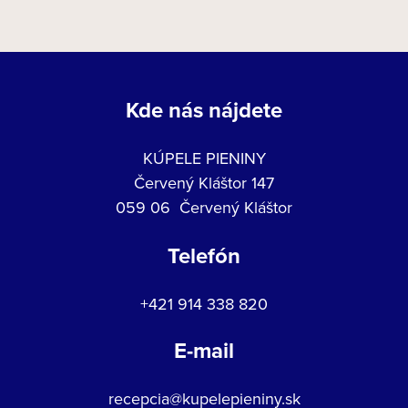
Kde nás nájdete
KÚPELE PIENINY
Červený Kláštor 147
059 06 Červený Kláštor
Telefón
+421 914 338 820
E-mail
recepcia@kupelepieniny.sk