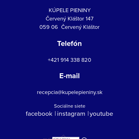
KÚPELE PIENINY
Červený Kláštor 147
059 06 Červený Kláštor
Telefón
+421 914 338 820
E-mail
recepcia@kupelepieniny.sk
Sociálne siete
facebook
instagram
youtube