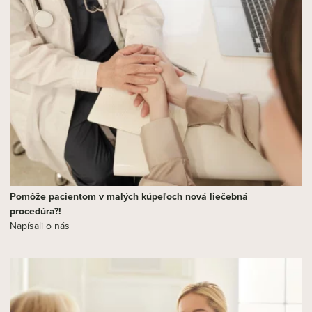
Pomôže pacientom v malých kúpeľoch nová liečebná
procedúra?!
Napísali o nás