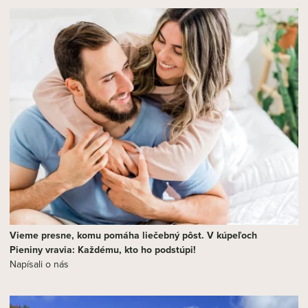
Vieme presne, komu pomáha liečebný pôst. V kúpeľoch
Pieniny vravia: Každému, kto ho podstúpi!
Napísali o nás