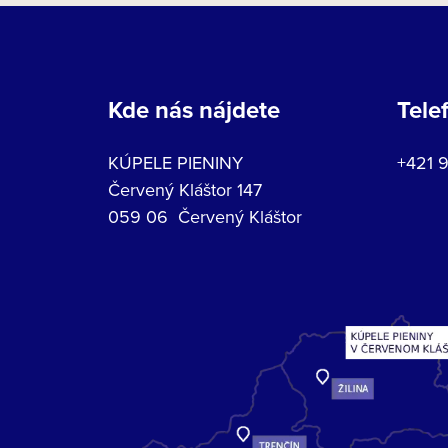
Kde nás nájdete
Tele
KÚPELE PIENINY
+421 
Červený Kláštor 147
059 06 Červený Kláštor