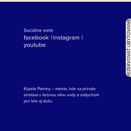
REZERVOVAŤ UBYTOVAN
Sociálne siete
facebook
instagram
youtube
Kúpele Pieniny – miesto, kde sa príroda
stretáva s liečivou silou vody a oddychom
pre telo aj dušu.