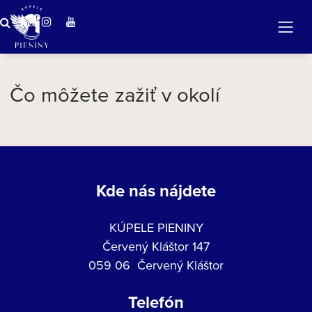
ZÁZRAČNÁ VODA
v očarujúcej prírode Pienin
Čo môžete zažiť v okolí
Kde nás nájdete
KÚPELE PIENINY
Červený Kláštor 147
059 06 Červený Kláštor
Telefón