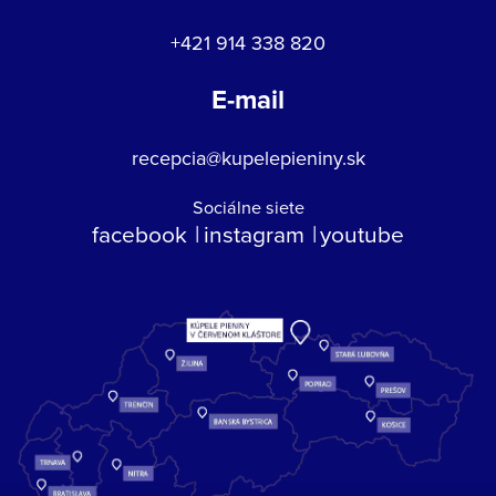
+421 914 338 820
E-mail
recepcia@kupelepieniny.sk
Sociálne siete
facebook
instagram
youtube