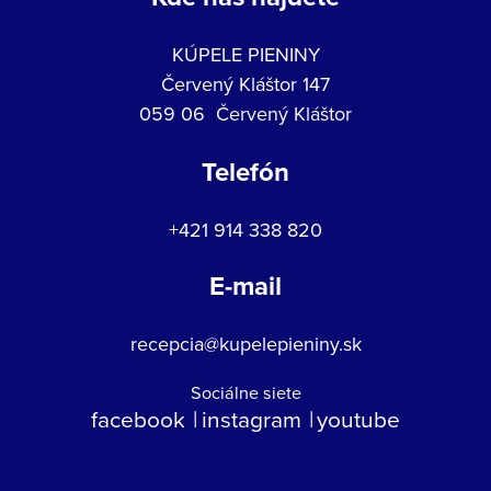
KÚPELE PIENINY
Červený Kláštor 147
059 06 Červený Kláštor
Telefón
+421 914 338 820
E-mail
recepcia@kupelepieniny.sk
Sociálne siete
facebook
instagram
youtube