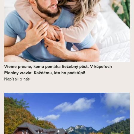
Vieme presne, komu pomáha liečebný pôst. V kúpeľoch
Pieniny vravia: Každému, kto ho podstúpi!
Napísali o nás