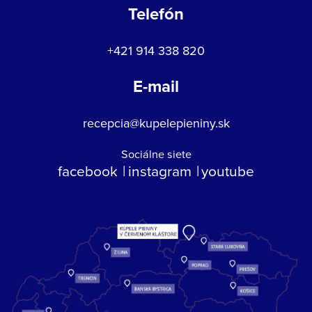
Telefón
+421 914 338 820
E-mail
recepcia@kupelepieniny.sk
Sociálne siete
facebook
instagram
youtube