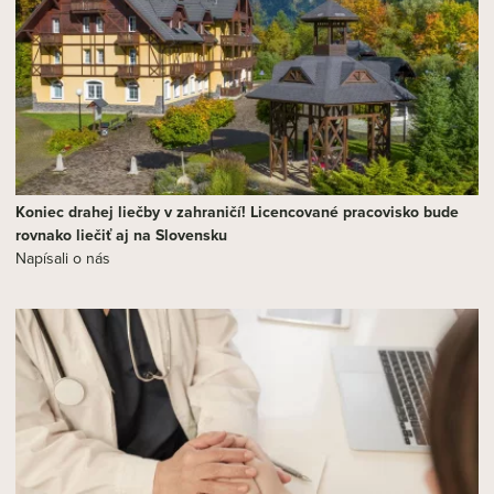
Koniec drahej liečby v zahraničí! Licencované pracovisko bude
rovnako liečiť aj na Slovensku
Napísali o nás