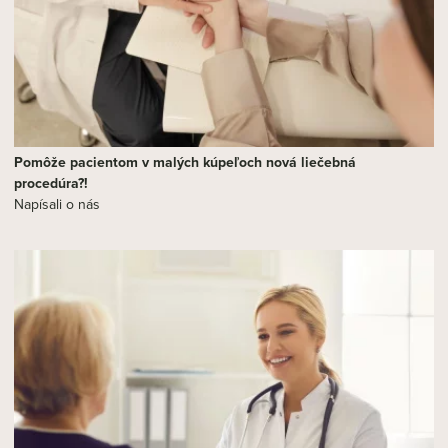
Pomôže pacientom v malých kúpeľoch nová liečebná
procedúra?!
Napísali o nás