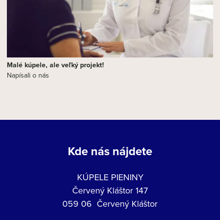
Malé kúpele, ale veľký projekt!
Napísali o nás
Kde nás nájdete
KÚPELE PIENINY
Červený Kláštor 147
059 06 Červený Kláštor