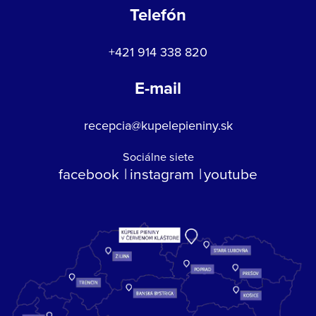
Telefón
+421 914 338 820
E-mail
recepcia@kupelepieniny.sk
Sociálne siete
facebook
instagram
youtube