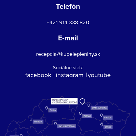
Telefón
+421 914 338 820
E-mail
recepcia@kupelepieniny.sk
Sociálne siete
facebook
instagram
youtube