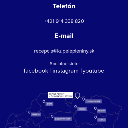
Telefón
+421 914 338 820
E-mail
recepcia@kupelepieniny.sk
Sociálne siete
facebook
instagram
youtube