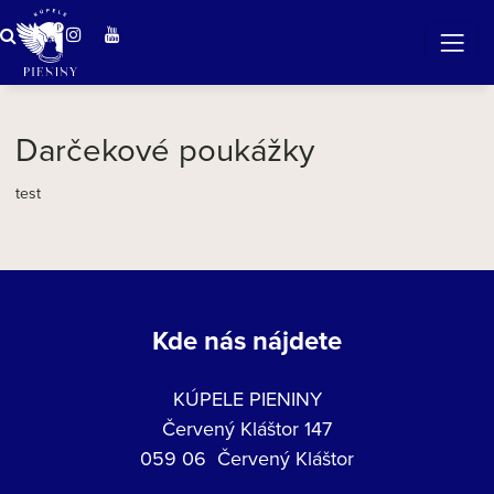
Zázračná voda v Pieninách
Darčekové poukážky
test
Kde nás nájdete
KÚPELE PIENINY
Červený Kláštor 147
059 06 Červený Kláštor