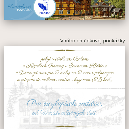
Vnútro darčekovej poukážky