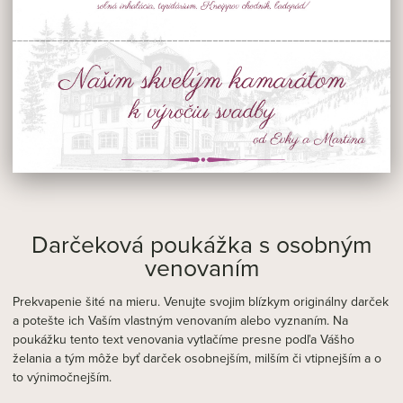
Darčeková poukážka s osobným
venovaním
Prekvapenie šité na mieru. Venujte svojim blízkym originálny darček
a potešte ich Vaším vlastným venovaním alebo vyznaním. Na
poukážku tento text venovania vytlačíme presne podľa Vášho
želania a tým môže byť darček osobnejším, milším či vtipnejším a o
to výnimočnejším.