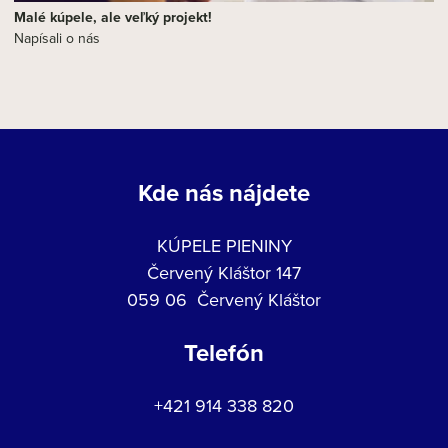
Malé kúpele, ale veľký projekt!
Napísali o nás
Kde nás nájdete
KÚPELE PIENINY
Červený Kláštor 147
059 06 Červený Kláštor
Telefón
+421 914 338 820