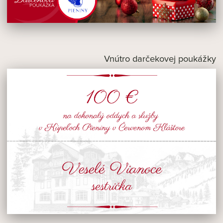
Vnútro darčekovej poukážky