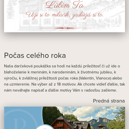
Počas celého roka
Naša darčeková poukážka sa hodí na každú príležitosť či už ide o
blahoželanie k meninám, k narodeninám, k životnému jubileu, k
výročiu, k zvláštnej príležitosti počas roka (Valentín, Vianoce) alebo
na uzmierenie. Na výber až z 18 motívov. Ak chcete vidieť ďalšie, tak
nám neváhajte napísať a ďalšie motívy Vám s radosťou zašleme.
Predná strana