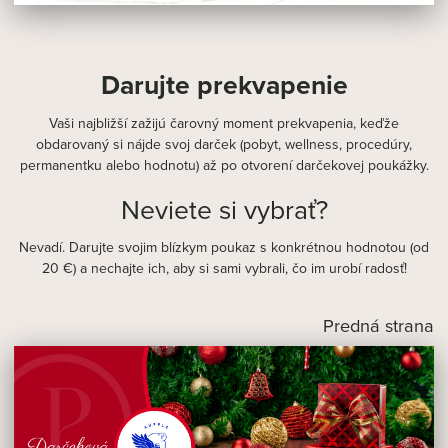
Darujte prekvapenie
Vaši najbližší zažijú čarovný moment prekvapenia, keďže
obdarovaný si nájde svoj darček (pobyt, wellness, procedúry,
permanentku alebo hodnotu) až po otvorení darčekovej poukážky.
Neviete si vybrať?
Nevadí. Darujte svojim blízkym poukaz s konkrétnou hodnotou (od
20 €) a nechajte ich, aby si sami vybrali, čo im urobí radosť!
Predná strana