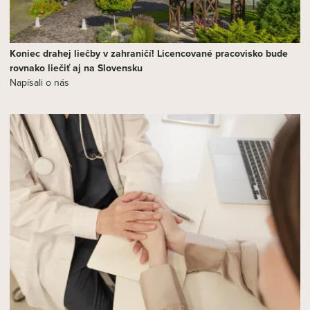
Koniec drahej liečby v zahraničí! Licencované pracovisko bude
rovnako liečiť aj na Slovensku
Napísali o nás