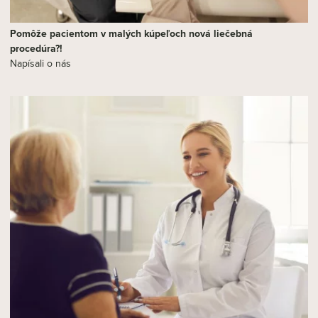
Pomôže pacientom v malých kúpeľoch nová liečebná
procedúra?!
Napísali o nás