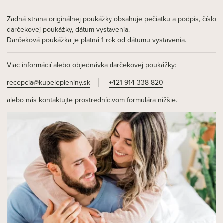
________________________________________
Zadná strana originálnej poukážky obsahuje pečiatku a podpis, číslo
darčekovej poukážky, dátum vystavenia.
Darčeková poukážka je platná 1 rok od dátumu vystavenia.
Viac informácií alebo objednávka darčekovej poukážky:
recepcia@kupelepieniny.sk
│
+421 914 338 820
alebo nás kontaktujte prostredníctvom formulára nižšie.