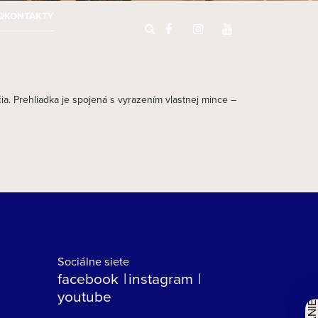
Q
KONTAKTY
čia. Prehliadka je spojená s vyrazením vlastnej mince –
Sociálne siete
facebook
instagram
youtube