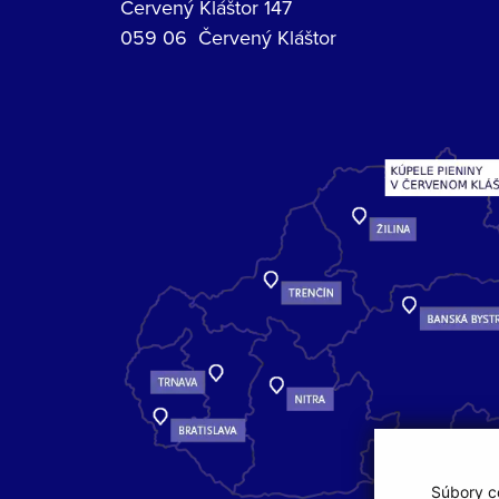
Červený Kláštor 147
059 06 Červený Kláštor
Súbory co