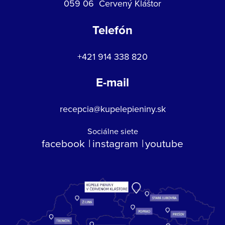
059 06 Červený Kláštor
Telefón
+421 914 338 820
E-mail
recepcia@kupelepieniny.sk
Sociálne siete
facebook
instagram
youtube