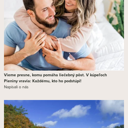
Vieme presne, komu pomáha liečebný pôst. V kúpeľoch
Pieniny vravia: Každému, kto ho podstúpi!
Napísali o nás