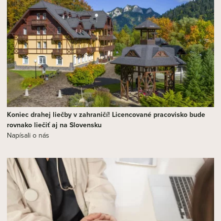
Koniec drahej liečby v zahraničí! Licencované pracovisko bude
rovnako liečiť aj na Slovensku
Napísali o nás