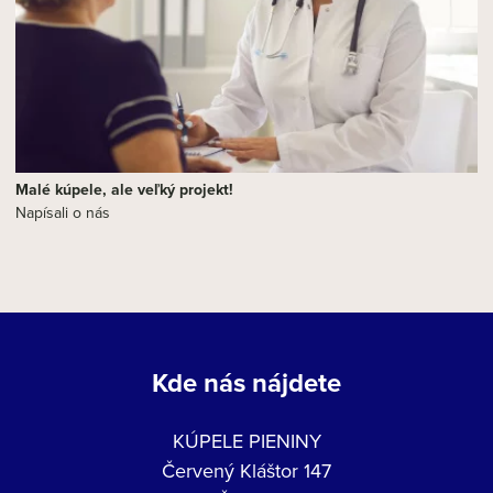
Malé kúpele, ale veľký projekt!
Napísali o nás
Kde nás nájdete
KÚPELE PIENINY
Červený Kláštor 147