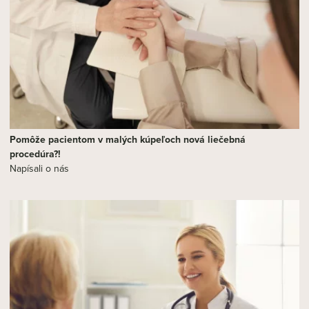
Pomôže pacientom v malých kúpeľoch nová liečebná
procedúra?!
Napísali o nás