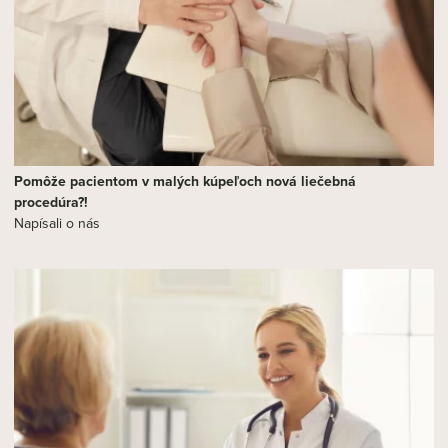
Pomôže pacientom v malých kúpeľoch nová liečebná
procedúra?!
Napísali o nás