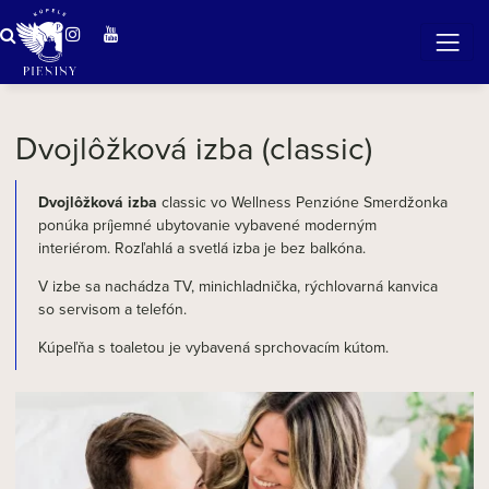
Zázračná voda v Pieninách
Dvojlôžková izba (classic)
Dvojlôžková izba
classic
vo Wellness Penzióne Smerdžonka
ponúka príjemné ubytovanie vybavené moderným
interiérom. Rozľahlá a svetlá izba je bez balkóna.
V izbe sa nachádza TV, minichladnička, rýchlovarná kanvica
so servisom a telefón.
Kúpeľňa s toaletou je vybavená sprchovacím kútom.