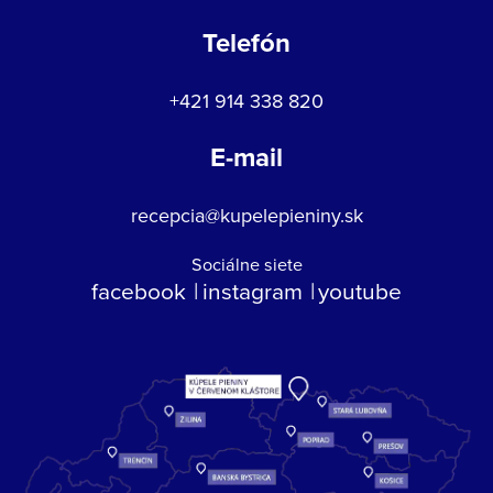
Telefón
+421 914 338 820
E-mail
recepcia@kupelepieniny.sk
Sociálne siete
facebook
instagram
youtube