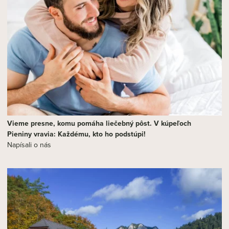
Vieme presne, komu pomáha liečebný pôst. V kúpeľoch
Pieniny vravia: Každému, kto ho podstúpi!
Napísali o nás