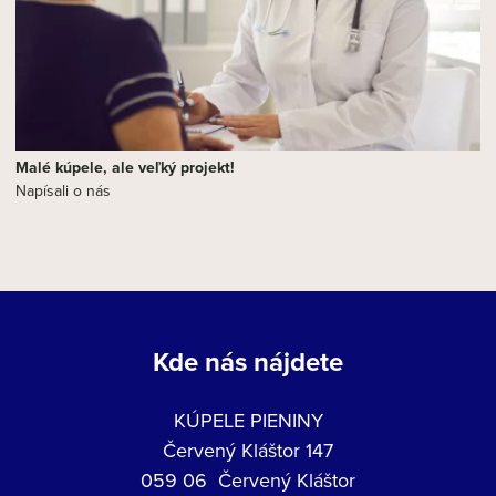
Malé kúpele, ale veľký projekt!
Napísali o nás
Kde nás nájdete
KÚPELE PIENINY
Červený Kláštor 147
059 06 Červený Kláštor