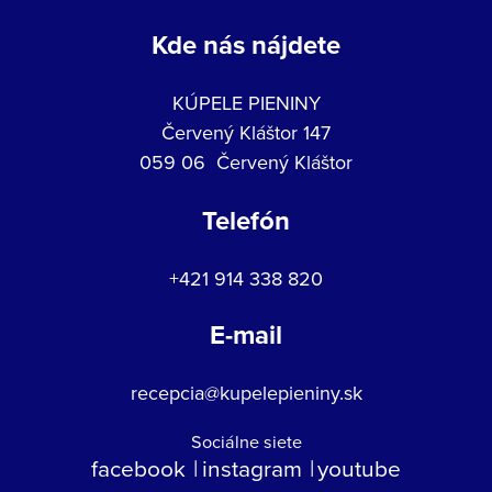
Kde nás nájdete
KÚPELE PIENINY
Červený Kláštor 147
059 06 Červený Kláštor
Telefón
+421 914 338 820
E-mail
recepcia@kupelepieniny.sk
Sociálne siete
facebook
instagram
youtube