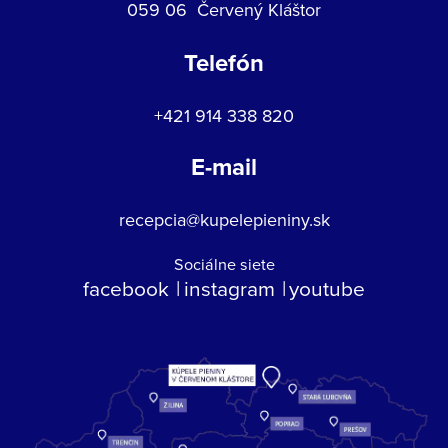
059 06 Červený Kláštor
Telefón
+421 914 338 820
E-mail
recepcia@kupelepieniny.sk
Sociálne siete
facebook
instagram
youtube