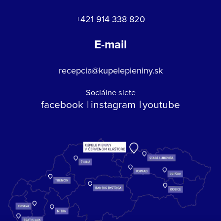
+421 914 338 820
E-mail
recepcia@kupelepieniny.sk
Sociálne siete
facebook
instagram
youtube