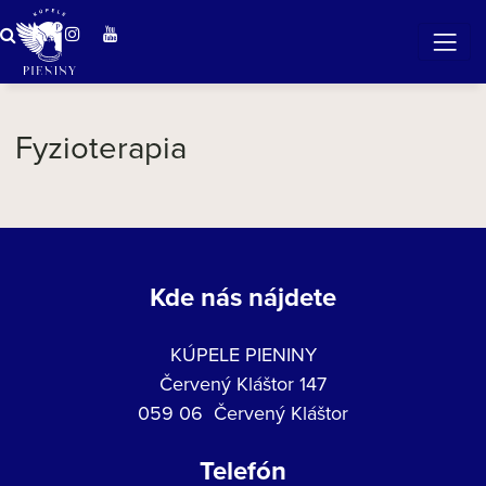
ZÁZRAČNÁ VODA
v očarujúcej prírode Pienin
Fyzioterapia
Kde nás nájdete
KÚPELE PIENINY
Červený Kláštor 147
059 06 Červený Kláštor
Telefón