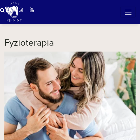
Zázračná voda v Pieninách
Fyzioterapia