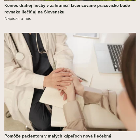
Koniec drahej liečby v zahraničí! Licencované pracovisko bude
rovnako liečiť aj na Slovensku
Napísali o nás
Pomôže pacientom v malých kúpeľoch nová liečebná