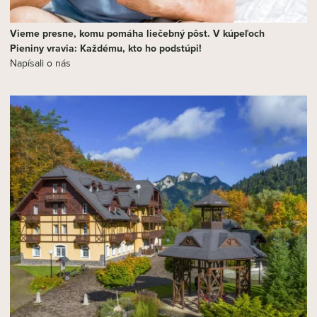
Vieme presne, komu pomáha liečebný pôst. V kúpeľoch
Pieniny vravia: Každému, kto ho podstúpi!
Napísali o nás