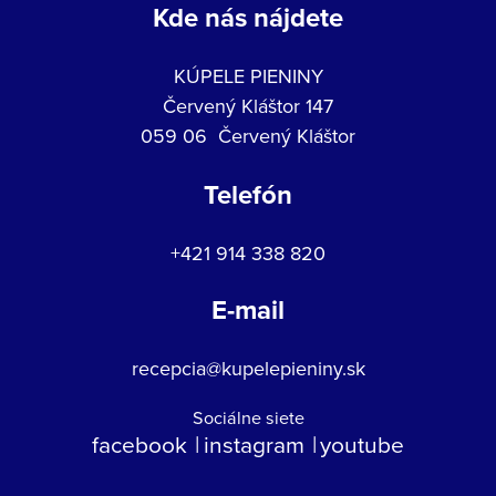
Kde nás nájdete
KÚPELE PIENINY
Červený Kláštor 147
059 06 Červený Kláštor
Telefón
+421 914 338 820
E-mail
recepcia@kupelepieniny.sk
Sociálne siete
facebook
instagram
youtube