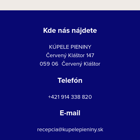
Kde nás nájdete
KÚPELE PIENINY
Červený Kláštor 147
059 06 Červený Kláštor
Telefón
+421 914 338 820
E-mail
recepcia@kupelepieniny.sk