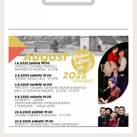
NOVÝ ČLÁNOK 2
NOVÝ ČLÁNOK