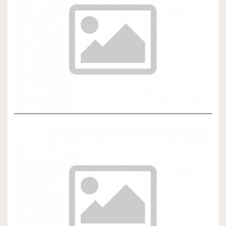
NOVÝ ČLÁNOK 3