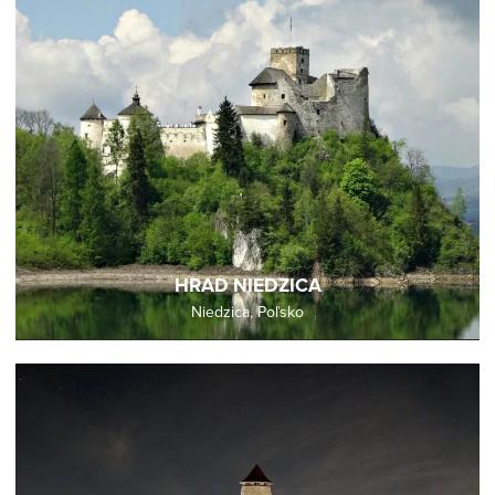
HRAD NIEDZICA
Niedzica, Poľsko