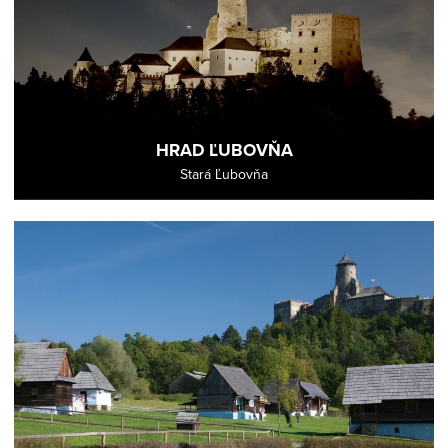
HRAD ĽUBOVŇA
Stará Ľubovňa