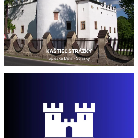
KAŠTIEĽ STRÁŽKY
Spišská Belá - Strážky