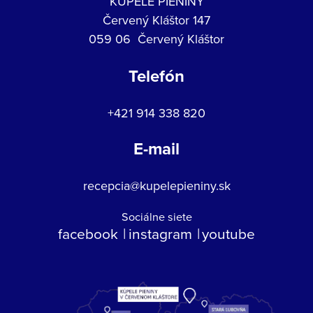
KÚPELE PIENINY
Červený Kláštor 147
059 06 Červený Kláštor
Telefón
+421 914 338 820
E-mail
recepcia@kupelepieniny.sk
Sociálne siete
facebook
instagram
youtube