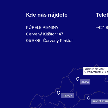
Kde nás nájdete
Tele
KÚPELE PIENINY
+421 
Červený Kláštor 147
059 06 Červený Kláštor