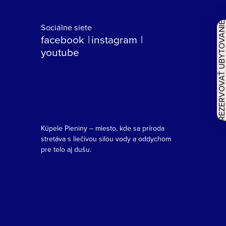
REZERVOVAŤ UBYTOVAN
Sociálne siete
facebook
instagram
youtube
Kúpele Pieniny – miesto, kde sa príroda
stretáva s liečivou silou vody a oddychom
pre telo aj dušu.