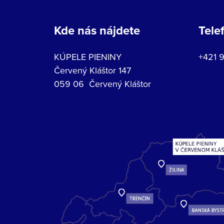
Kde nás nájdete
Tele
KÚPELE PIENINY
+421 
Červený Kláštor 147
059 06 Červený Kláštor