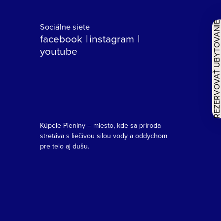
REZERVOVAŤ UBYTOVAN
Sociálne siete
facebook
instagram
youtube
Kúpele Pieniny – miesto, kde sa príroda
stretáva s liečivou silou vody a oddychom
pre telo aj dušu.