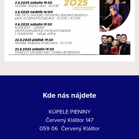
NOVÝ ČLÁNOK
Kde nás nájdete
KÚPELE PIENINY
Červený Kláštor 147
059 06 Červený Kláštor