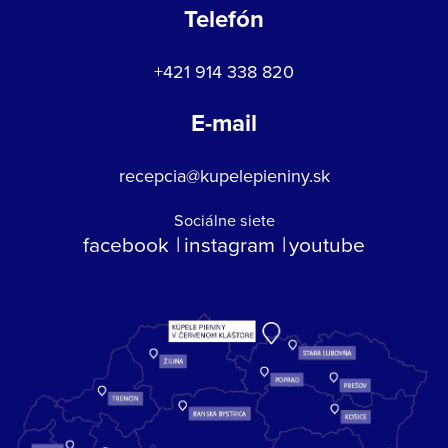
Telefón
+421 914 338 820
E-mail
recepcia@kupelepieniny.sk
Sociálne siete
facebook
instagram
youtube