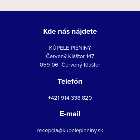
Kde nás nájdete
KÚPELE PIENINY
Červený Kláštor 147
059 06 Červený Kláštor
Telefón
+421 914 338 820
E-mail
recepcia@kupelepieniny.sk