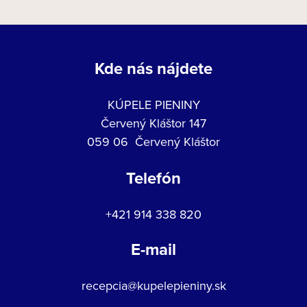
Kde nás nájdete
KÚPELE PIENINY
Červený Kláštor 147
059 06 Červený Kláštor
Telefón
+421 914 338 820
E-mail
recepcia@kupelepieniny.sk