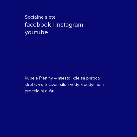
Sociálne siete
facebook
instagram
youtube
Kúpele Pieniny – miesto, kde sa príroda
stretáva s liečivou silou vody a oddychom
pre telo aj dušu.