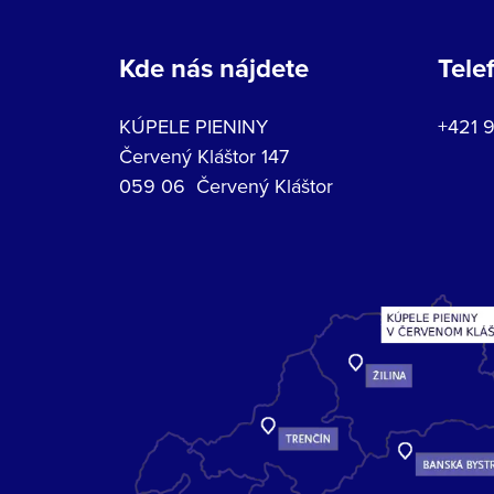
Kde nás nájdete
Tele
KÚPELE PIENINY
+421 
Červený Kláštor 147
059 06 Červený Kláštor