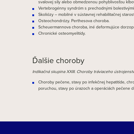
svalovej sily alebo obmedzenou pohyblivosťou kĺbo
Vertebrogénny syndróm s prechodnými bolestivými 
Skoliózy – mobilné v sústavnej rehabilitačnej starost
Osteochondrózy. Perthesova choroba.
Scheuermannova choroba, iné deformujúce dorzopa
Chronické osteomyelitídy.
Ďalšie choroby
Indikačná skupina XXIII. Choroby tráviaceho ústrojenst
Choroby pečene, stavy po infekčnej hepatitíde, ch
poruchou, stavy po úrazoch a operáciách pečene do