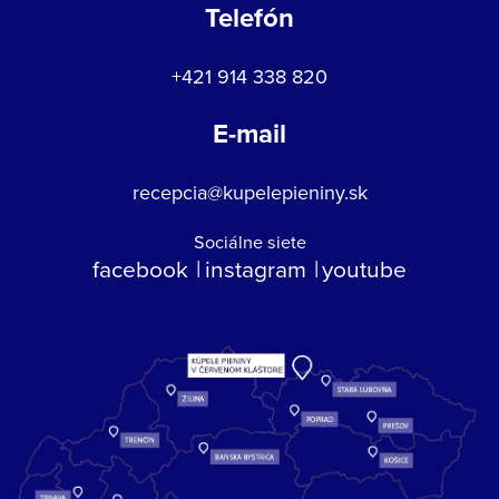
Telefón
+421 914 338 820
E-mail
recepcia@kupelepieniny.sk
Sociálne siete
facebook
instagram
youtube