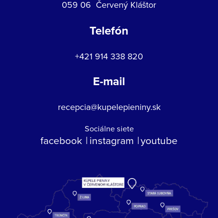
059 06 Červený Kláštor
Telefón
+421 914 338 820
E-mail
recepcia@kupelepieniny.sk
Sociálne siete
facebook
instagram
youtube