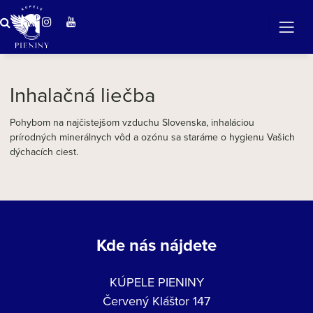
Zázračná voda v Pieninách
Inhalačná liečba
Pohybom na najčistejšom vzduchu Slovenska, inhaláciou
prírodných minerálnych vôd a ozónu sa staráme o hygienu Vašich
dýchacích ciest.
Kde nás nájdete
KÚPELE PIENINY
Červený Kláštor 147