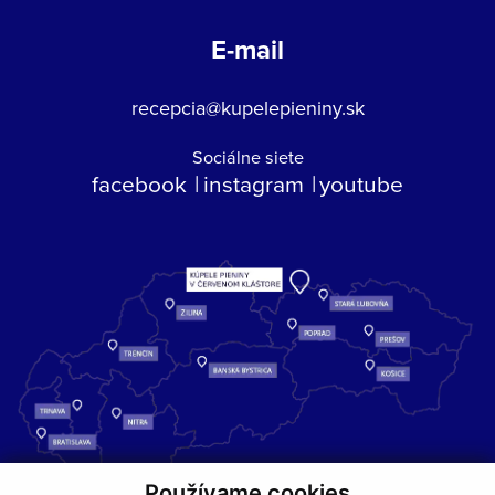
E-mail
recepcia@kupelepieniny.sk
Sociálne siete
facebook
instagram
youtube
Používame cookies