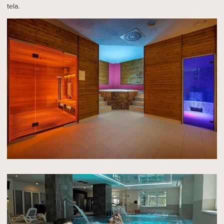
tela.