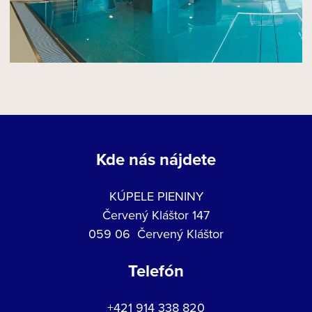
Kde nás nájdete
KÚPELE PIENINY
Červený Kláštor 147
059 06 Červený Kláštor
Telefón
+421 914 338 820