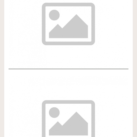
NOVÝ ČLÁNOK 3