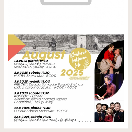
NOVÝ ČLÁNOK 2
NOVÝ ČLÁNOK