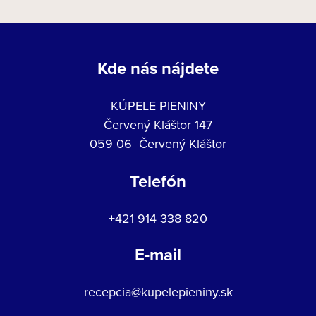
Kde nás nájdete
KÚPELE PIENINY
Červený Kláštor 147
059 06 Červený Kláštor
Telefón
+421 914 338 820
E-mail
recepcia@kupelepieniny.sk